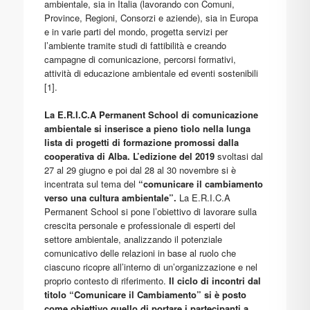
ambientale, sia in Italia (lavorando con Comuni,
Province, Regioni, Consorzi e aziende), sia in Europa
e in varie parti del mondo, progetta servizi per
l’ambiente tramite studi di fattibilità e creando
campagne di comunicazione, percorsi formativi,
attività di educazione ambientale ed eventi sostenibili
[1].
La E.R.I.C.A Permanent School di comunicazione
ambientale si inserisce a pieno tiolo nella lunga
lista di progetti di formazione promossi dalla
cooperativa di Alba. L’edizione del 2019
svoltasi dal
27 al 29 giugno e poi dal 28 al 30 novembre si è
incentrata sul tema del
“comunicare il cambiamento
verso una cultura ambientale”.
La E.R.I.C.A
Permanent School si pone l’obiettivo di lavorare sulla
crescita personale e professionale di esperti del
settore ambientale, analizzando il potenziale
comunicativo delle relazioni in base al ruolo che
ciascuno ricopre all’interno di un’organizzazione e nel
proprio contesto di riferimento.
Il ciclo di incontri dal
titolo “Comunicare il Cambiamento” si è posto
come obiettivo quello di portare i partecipanti a