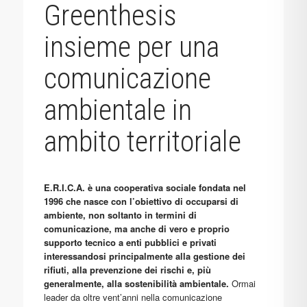
Greenthesis
insieme per una
comunicazione
ambientale in
ambito territoriale
E.R.I.C.A. è una cooperativa sociale fondata nel
1996 che nasce con l’obiettivo di occuparsi di
ambiente, non soltanto in termini di
comunicazione, ma anche di vero e proprio
supporto tecnico a enti pubblici e privati
interessandosi principalmente alla gestione dei
rifiuti, alla prevenzione dei rischi e, più
generalmente, alla sostenibilità ambientale.
Ormai
leader da oltre vent’anni nella comunicazione