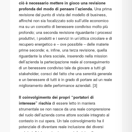
ciò è necessario mettere in gioco una revisione
profonda del modo di pensare l’azienda.
Una prima
revisione dal punto di vista del modello di business,
affinché non sia focalizzato solo sull’utile economico
ma su un concetto di benessere condiviso molto più
profondo; una seconda revisione riguardante i processi
produttivi, i prodotti e i servizi in un’ottica circolare e di
recupero energetico e – ove possibile – delle materie
prime seconde; e, infine, una terza revisione, quella
riguardante la sfera sociale, inserendo nella mission
dell’azienda la partecipazione reale al conseguimento
di un benessere condiviso tale da giovare a tutti gli
stakeholder, consci del fatto che una serenità generale
e un benessere di tutti è in grado di portare ad un reale
miglioramento delle performance aziendali. [3]
Il coinvolgimento dei propri “portatori di
interesse” rischia
di essere letto in maniera
strumentale se non nasce da una reale comprensione
del ruolo dell’azienda come attore sociale integrato al
contesto in cui opera. Un tale coinvolgimento ha il
potenziale di diventare reale inclusione dei diversi