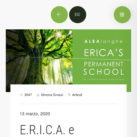
3047
Simona Grossi
Articoli
13 marzo, 2020
E.R.I.C.A. e